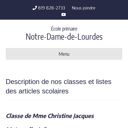
819 828-2733
Nous joindre
Youtube
École primaire
Notre-Dame-de-Lourdes
Menu
Description de nos classes et listes
des articles scolaires
Classe de Mme Christine Jacques